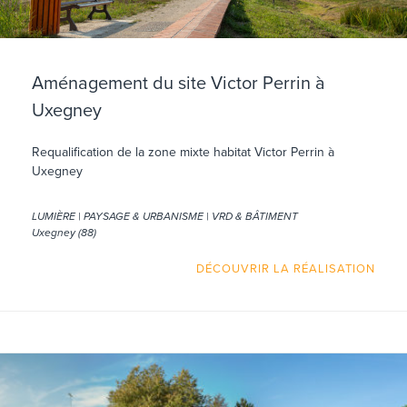
Aménagement du site Victor Perrin à
Uxegney
Requalification de la zone mixte habitat Victor Perrin à
Uxegney
LUMIÈRE | PAYSAGE & URBANISME | VRD & BÂTIMENT
Uxegney (88)
DÉCOUVRIR LA RÉALISATION