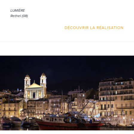
LUMIÈRE
Rethel (08)
DÉCOUVRIR LA RÉALISATION