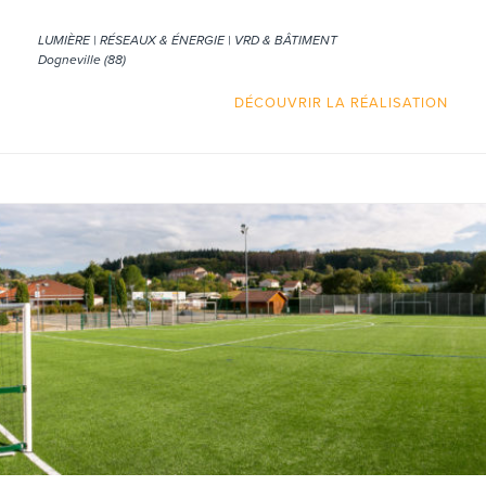
LUMIÈRE | RÉSEAUX & ÉNERGIE | VRD & BÂTIMENT
Dogneville (88)
DÉCOUVRIR LA RÉALISATION